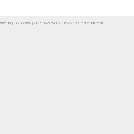
elle 35 | 1120 Wien | ZVR: 662854118 | www.austriansnooker.at