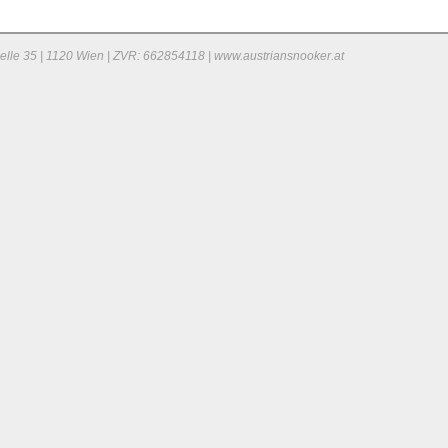
elle 35 | 1120 Wien | ZVR: 662854118 | www.austriansnooker.at