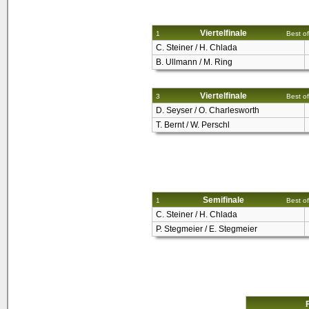
Viertelfinale
1
Best of
C. Steiner / H. Chlada
B. Ullmann / M. Ring
Viertelfinale
3
Best of
D. Seyser / O. Charlesworth
T. Bernt / W. Perschl
Semifinale
1
Best of
C. Steiner / H. Chlada
P. Stegmeier / E. Stegmeier