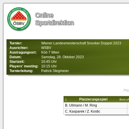
Online
Sportdirektion
Turnier:
Wiener Landesmeisterschaft Snooker Doppel 2023
Ausrichter:
WSBV
Austragungsort:
Köö 7 Wien
Datum:
Samstag, 28. Oktober 2023
Startzeit:
10:45 Uhr
Players' meeting:
10:15 Uhr
Turnierleitung:
Patrick Stegmeier
Pla
Platzierungsspiel
1
Best of
B. Ullmann / M. Ring
C. Kasparek / Z. Kostic