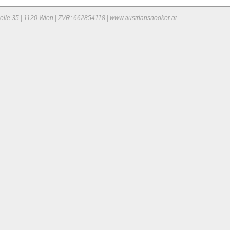
elle 35 | 1120 Wien | ZVR: 662854118 | www.austriansnooker.at