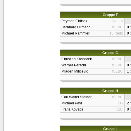
Gruppe F
Peyman Chitsaz
BULLS
-
Bernhard Ullmann
HSEBC
0 :
Michael Rammler
15 Reds
0 :
Gruppe G
Christian Kasparek
HSEBC
-
Werner Perschl
HSEBC
0 :
Mladen Milicevic
HSEBC
1 :
Gruppe H
Carl Walter Steiner
HSEBC
-
Michael Peyr
TSG
2 :
Franz Kovacs
KSC
0 :
Gruppe I