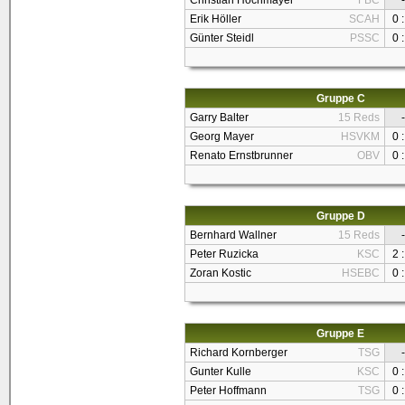
Christian Hochmayer
FBC
-
Erik Höller
SCAH
0 :
Günter Steidl
PSSC
0 :
Gruppe C
Garry Balter
15 Reds
-
Georg Mayer
HSVKM
0 :
Renato Ernstbrunner
OBV
0 :
Gruppe D
Bernhard Wallner
15 Reds
-
Peter Ruzicka
KSC
2 :
Zoran Kostic
HSEBC
0 :
Gruppe E
Richard Kornberger
TSG
-
Gunter Kulle
KSC
0 :
Peter Hoffmann
TSG
0 :