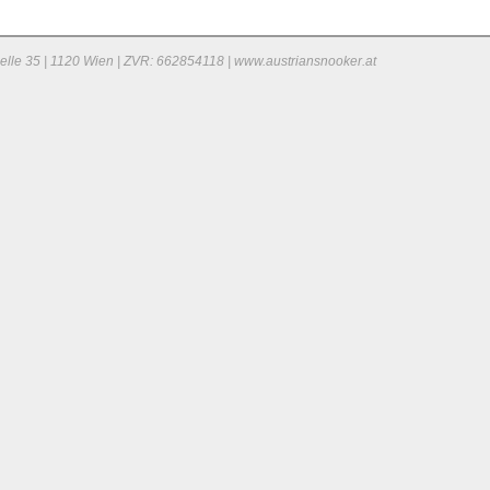
elle 35 | 1120 Wien | ZVR: 662854118 | www.austriansnooker.at