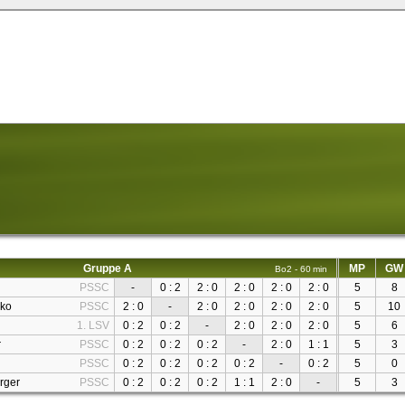
Gruppe A
MP
GW
Bo2 - 60 min
PSSC
-
0 : 2
2 : 0
2 : 0
2 : 0
2 : 0
5
8
hko
PSSC
2 : 0
-
2 : 0
2 : 0
2 : 0
2 : 0
5
10
1. LSV
0 : 2
0 : 2
-
2 : 0
2 : 0
2 : 0
5
6
r
PSSC
0 : 2
0 : 2
0 : 2
-
2 : 0
1 : 1
5
3
PSSC
0 : 2
0 : 2
0 : 2
0 : 2
-
0 : 2
5
0
rger
PSSC
0 : 2
0 : 2
0 : 2
1 : 1
2 : 0
-
5
3