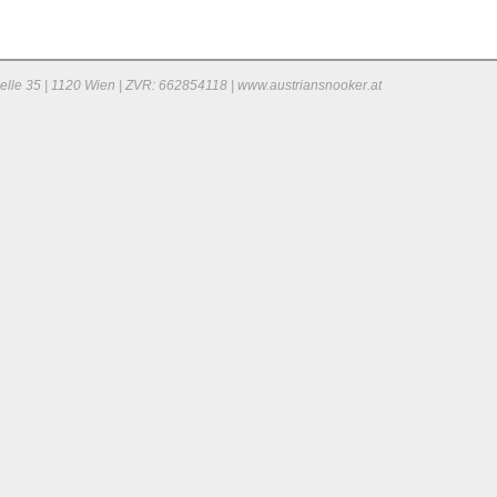
elle 35 | 1120 Wien | ZVR: 662854118 | www.austriansnooker.at