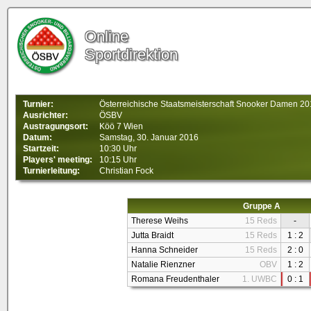
Online
Sportdirektion
Turnier:
Österreichische Staatsmeisterschaft Snooker Damen 2
Ausrichter:
ÖSBV
Austragungsort:
Köö 7 Wien
Datum:
Samstag, 30. Januar 2016
Startzeit:
10:30 Uhr
Players' meeting:
10:15 Uhr
Turnierleitung:
Christian Fock
Gruppe A
Therese Weihs
15 Reds
-
Jutta Braidt
15 Reds
1 : 2
Hanna Schneider
15 Reds
2 : 0
Natalie Rienzner
OBV
1 : 2
Romana Freudenthaler
1. UWBC
0 : 1