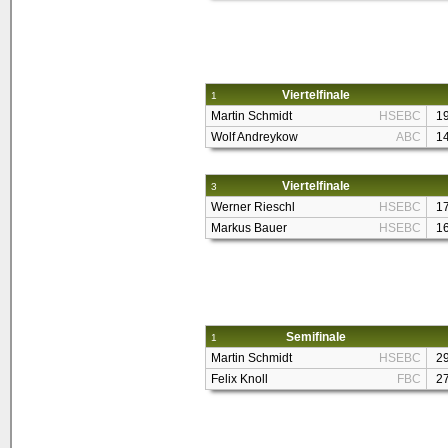
Viertelfinale
1
Martin Schmidt
HSEBC
1
Wolf Andreykow
ABC
1
Viertelfinale
3
Werner Rieschl
HSEBC
1
Markus Bauer
HSEBC
1
Semifinale
1
Martin Schmidt
HSEBC
2
Felix Knoll
FBC
2