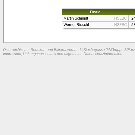
Finale
Martin Schmidt
HSEBC
2
Werner Rieschl
HSEBC
5
Österreichischer Snooker- und Billiardsverband | Stachegasse 2A/Gruppe 3/Parz
Impressum, Haftungsausschluss und allgemeine Datenschutzinformation
System load: 0 / 0.01416015625 / 0.03466796875
Build time: 0.1861 s
Page load time:
0.628 s